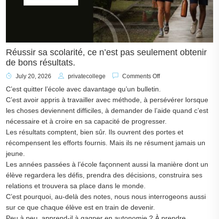
Réussir sa scolarité, ce n’est pas seulement obtenir
de bons résultats.
July 20, 2026
privatecollege
Comments Off
C’est quitter l’école avec davantage qu’un bulletin.
C’est avoir appris à travailler avec méthode, à persévérer lorsque
les choses deviennent difficiles, à demander de l’aide quand c’est
nécessaire et à croire en sa capacité de progresser.
Les résultats comptent, bien sûr. Ils ouvrent des portes et
récompensent les efforts fournis. Mais ils ne résument jamais un
jeune.
Les années passées à l’école façonnent aussi la manière dont un
élève regardera les défis, prendra des décisions, construira ses
relations et trouvera sa place dans le monde.
C’est pourquoi, au-delà des notes, nous nous interrogeons aussi
sur ce que chaque élève est en train de devenir.
Peu à peu, apprend-il à gagner en autonomie ? À prendre